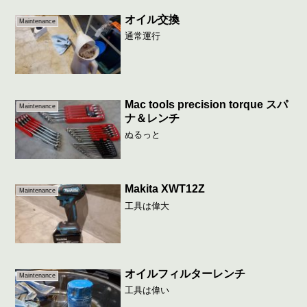
オイル交換
Maintenance
通常運行
Mac tools precision torque スパ
Maintenance
ナ＆レンチ
ぬるっと
Makita XWT12Z
Maintenance
工具は偉大
オイルフィルターレンチ
Maintenance
工具は偉い