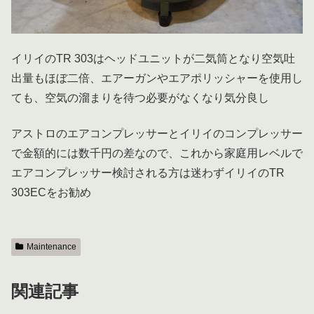
イリイのTR 303はヘッドユニットが二気筒となり空気吐
出量もほぼ二倍、エアーガンやエアポリッシャーを使用し
ても、空気の溜まりを待つ必要がなくなり気分良し
アストロのエアコンプレッサーとイリイのコンプレッサー
で金額的には数千円の差なので、これから家庭用レベルで
エアコンプレッサー検討される方は迷わずイリイのTR
303ECをお勧め
Maintenance
関連記事