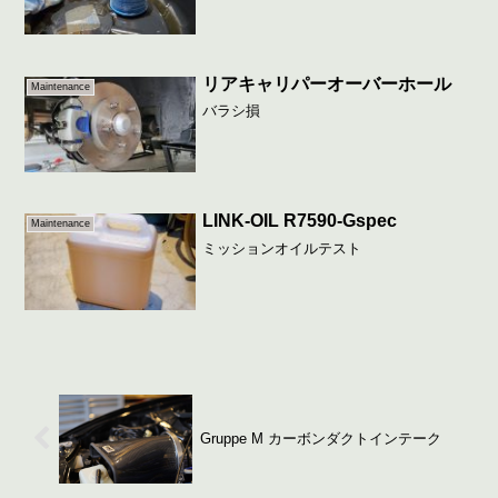
リアキャリパーオーバーホール
Maintenance
バラシ損
LINK-OIL R7590-Gspec
Maintenance
ミッションオイルテスト
Gruppe M カーボンダクトインテーク