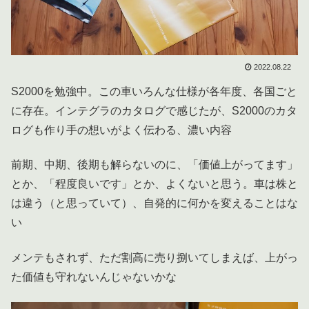
2022.08.22
S2000を勉強中。この車いろんな仕様が各年度、各国ごと
に存在。インテグラのカタログで感じたが、S2000のカタ
ログも作り手の想いがよく伝わる、濃い内容
前期、中期、後期も解らないのに、「価値上がってます」
とか、「程度良いです」とか、よくないと思う。車は株と
は違う（と思っていて）、自発的に何かを変えることはな
い
メンテもされず、ただ割高に売り捌いてしまえば、上がっ
た価値も守れないんじゃないかな