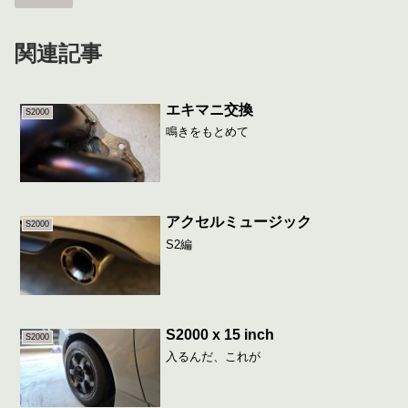
関連記事
エキマニ交換
S2000
鳴きをもとめて
アクセルミュージック
S2000
S2編
S2000 x 15 inch
S2000
入るんだ、これが