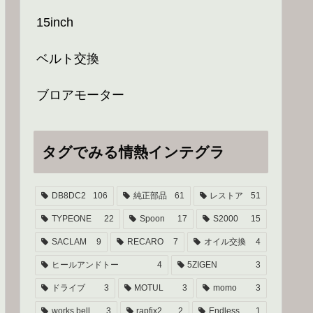
15inch
ベルト交換
ブロアモーター
タグでみる情熱インテグラ
DB8DC2
106
純正部品
61
レストア
51
TYPEONE
22
Spoon
17
S2000
15
SACLAM
9
RECARO
7
オイル交換
4
ヒールアンドトー
4
5ZIGEN
3
ドライブ
3
MOTUL
3
momo
3
works bell
3
rapfix2
2
Endless
1