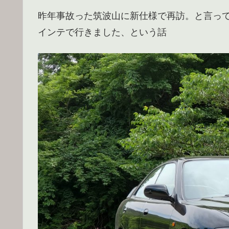
昨年事故った筑波山に新仕様で再訪。と言っ
インテで行きました、という話