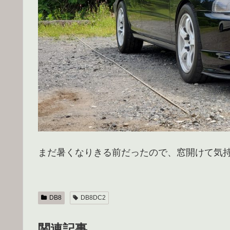
まだ暑くなりきる前だったので、窓開けて気
DB8
DB8DC2
関連記事