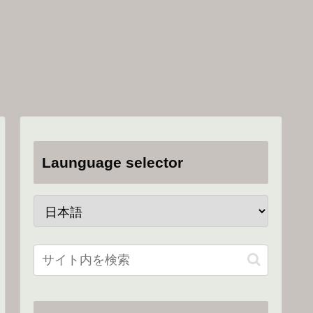
Launguage selector