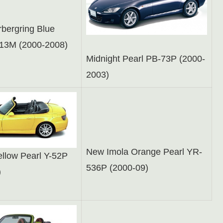
bergring Blue
513M (2000-2008)
Midnight Pearl PB-73P (2000-
2003)
New Imola Orange Pearl YR-
ellow Pearl Y-52P
536P (2000-09)
)