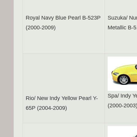
Royal Navy Blue Pearl B-523P
Suzuka/ Nur
(2000-2009)
Metallic B-
Spa/ Indy Y
Rio/ New Indy Yellow Pearl Y-
(2000-2003
65P (2004-2009)