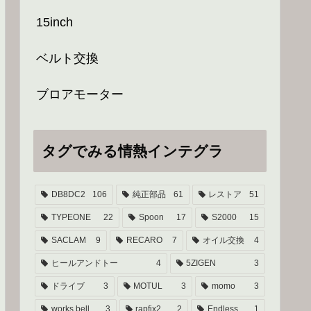
15inch
ベルト交換
ブロアモーター
タグでみる情熱インテグラ
DB8DC2
106
純正部品
61
レストア
51
TYPEONE
22
Spoon
17
S2000
15
SACLAM
9
RECARO
7
オイル交換
4
ヒールアンドトー
4
5ZIGEN
3
ドライブ
3
MOTUL
3
momo
3
works bell
3
rapfix2
2
Endless
1