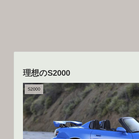
理想のS2000
S2000