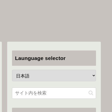
Launguage selector