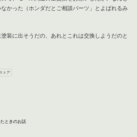
いなかった（ホンダだとご相談パーツ」とよばれるみ
は塗装に出そうだの、あれとこれは交換しようだのと
ストア
ったときのお話