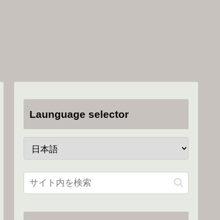
Launguage selector