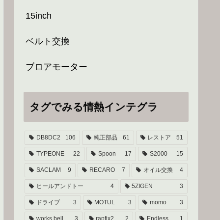
15inch
ベルト交換
ブロアモーター
タグでみる情熱インテグラ
DB8DC2
106
純正部品
61
レストア
51
TYPEONE
22
Spoon
17
S2000
15
SACLAM
9
RECARO
7
オイル交換
4
ヒールアンドトー
4
5ZIGEN
3
ドライブ
3
MOTUL
3
momo
3
works bell
3
rapfix2
2
Endless
1