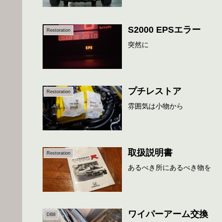
S2000 EPSエラー
Restoration
突然に
プチレストア
Restoration
雰囲気は小物から
取扱説明書
Restoration
あるべき所にあるべき物を
ワイパーアーム交換
DB8