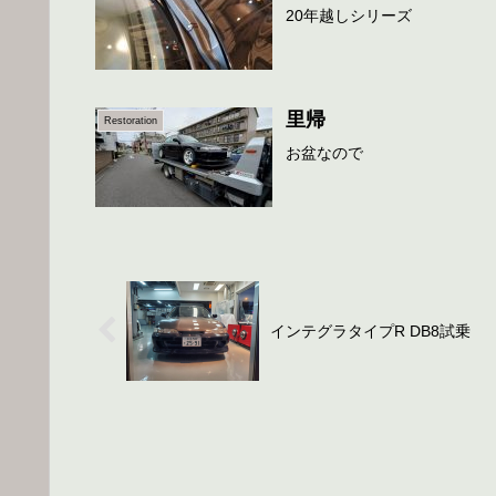
20年越しシリーズ
里帰
Restoration
お盆なので
インテグラタイプR DB8試乗