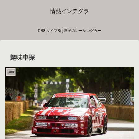
情熱インテグラ
DB8 タイプRは庶民のレーシングカー
趣味車探
DB8