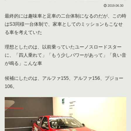
2019.06.30
最終的には趣味車と足車の二台体制になるのだが、この時
はS3同様一台体制で、家車としてのミッションもこなせ
る車を考えていた
理想としたのは、以前乗っていたユーノスロードスター
に、「四人乗れて」「もう少しパワーがあって」「良い音
が鳴る」こんな車
候補にしたのは、アルファ155、アルファ156、プジョー
106。