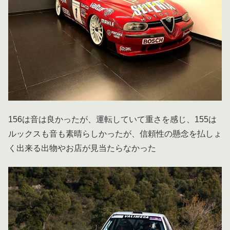
156は音は良かったが、運転していて重さを感じ、155は
ルックスも音も素晴らしかったが、信頼性の懸念を払しょ
く出来る出物やお店が見当たらなかった