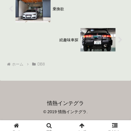
乗換欲
続趣味車探
ホーム
DB8
情熱インテグラ
© 2019 情熱インテグラ.