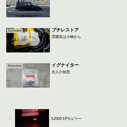
プチレストア
Restoration
雰囲気は小物から
イグナイター
Restoration
先人の知恵
S2000 EPSエラー