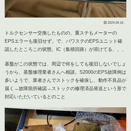
2024.09.16
トルクセンサー交換したものの、重ステもメーターの
EPSエラーも復旧せず。で、パワステのEPSユニット確
認したところこの状態。IC（集積回路）が溶けてる、、、
基盤がこの状態では、周辺で何をしても復旧しないでしょ
うから、基盤修理業者さんへ相談。S2000のEPS故障例は
多いようで、業者さんでストックを確保し、動作不良品が
届く→故障箇所確認→ストックの修理済品発送という形で
対応いただいているとのこと