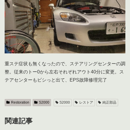
重ステ症状も無くなったので、ステアリングセンターの調
整。従来のトー0から左右それぞれアウト40分に変更。ス
テアセンターもビシっと出て、EPS故障修理完了
Restoration
S2000
S2000
レストア
純正部品
関連記事