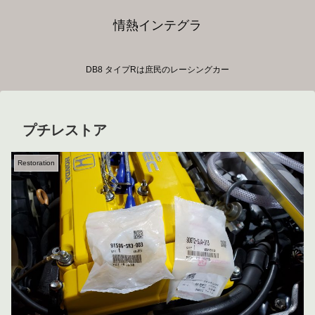
情熱インテグラ
DB8 タイプRは庶民のレーシングカー
プチレストア
Restoration