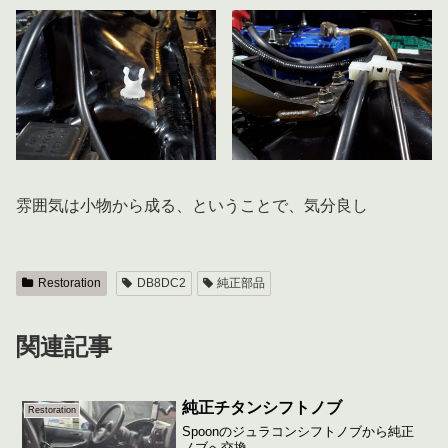
雰囲気は小物から成る、ということで、気分良し
Restoration
DB8DC2
純正部品
関連記事
純正チタンシフトノブ
Restoration
Spoonのジュラコンシフトノブから純正
ノブへ交換