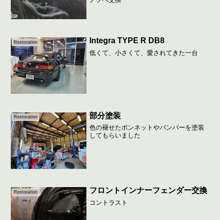
Integra TYPE R DB8
Restoration
低くて、小さくて、愛されてきた一台
部分塗装
Restoration
色の褪せたボンネットやバンパーを塗装
してもらいました
フロントインナーフェンダー交換
Restoration
コントラスト