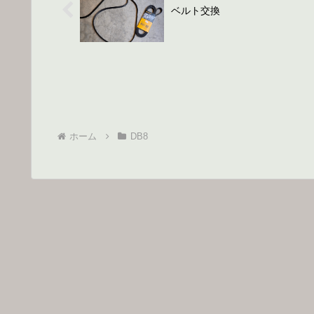
ベルト交換
ホーム
DB8