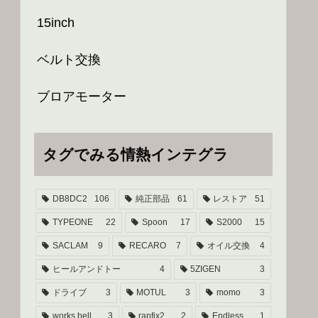
15inch
ベルト交換
ブロアモーター
タグでみる情熱インテグラ
DB8DC2
106
純正部品
61
レストア
51
TYPEONE
22
Spoon
17
S2000
15
SACLAM
9
RECARO
7
オイル交換
4
ヒールアンドトー
4
5ZIGEN
3
ドライブ
3
MOTUL
3
momo
3
works bell
3
rapfix2
2
Endless
1