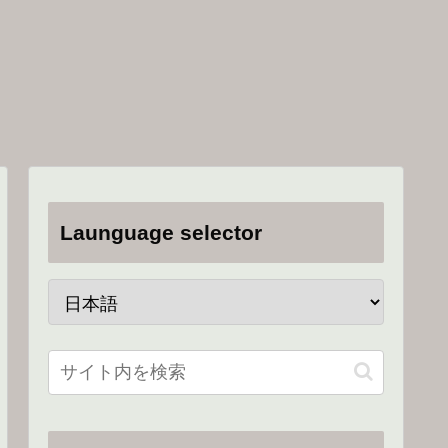
Launguage selector