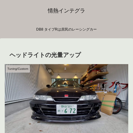
情熱インテグラ
DB8 タイプRは庶民のレーシングカー
ヘッドライトの光量アップ
Tuning/Custom