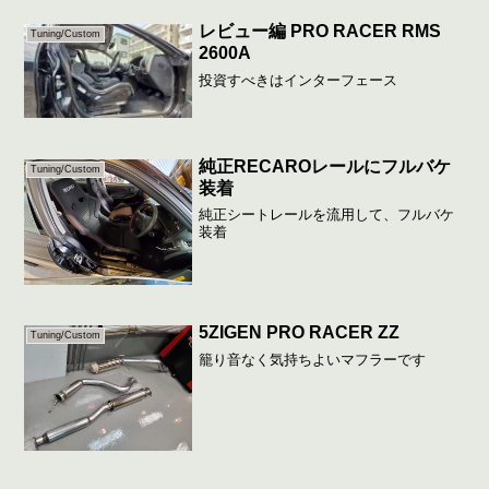
レビュー編 PRO RACER RMS
Tuning/Custom
2600A
投資すべきはインターフェース
純正RECAROレールにフルバケ
Tuning/Custom
装着
純正シートレールを流用して、フルバケ
装着
5ZIGEN PRO RACER ZZ
Tuning/Custom
籠り音なく気持ちよいマフラーです