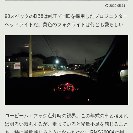
2020.05.11
98スペックのDB8は純正でHIDを採用したプロジェクター
ヘッドライトだ。黄色のフォグライトは何とも愛らしい
ロービーム＋フォグ点灯時の視界。この年式の車と考えれ
ば明るい気もするが、走っていると光量不足を感じること
も。特に最近感じるようになったので、RMS2600Aの恩