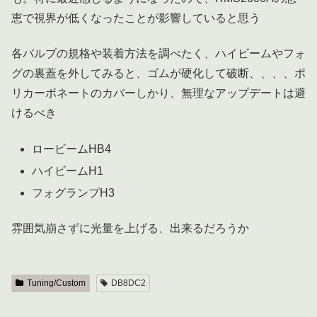
恵で視界が低くなったことが影響していると思う
各バルブの規格や装着方法を調べたく、ハイビームやフォ
グの裏蓋を外してみると、ゴムが硬化して破断、、、、ポ
リカーボネートのカバーしかり、無理なアップデートは避
けるべき
ロービームHB4
ハイビームH1
フォグランプH3
雰囲気崩さずに光量を上げる、出来るだろうか
Tuning/Custom
DB8DC2