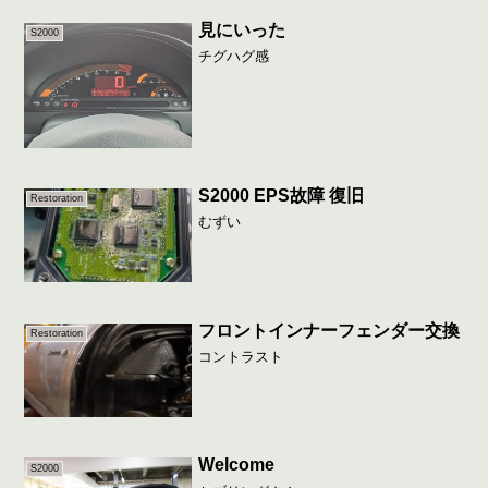
見にいった
S2000
チグハグ感
S2000 EPS故障 復旧
Restoration
むずい
フロントインナーフェンダー交換
Restoration
コントラスト
Welcome
S2000