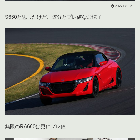
2022.08.12
S660と思ったけど、随分とプレ値なご様子
無限のRA660は更にプレ値