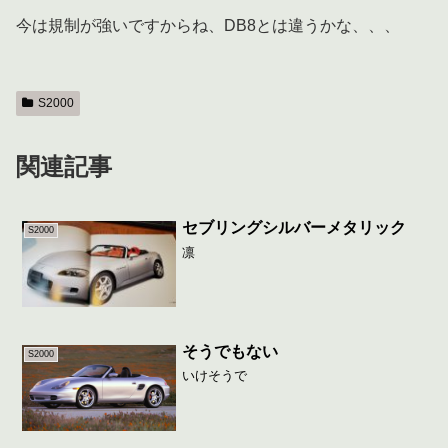
今は規制が強いですからね、DB8とは違うかな、、、
S2000
関連記事
セブリングシルバーメタリック
S2000
凛
そうでもない
S2000
いけそうで