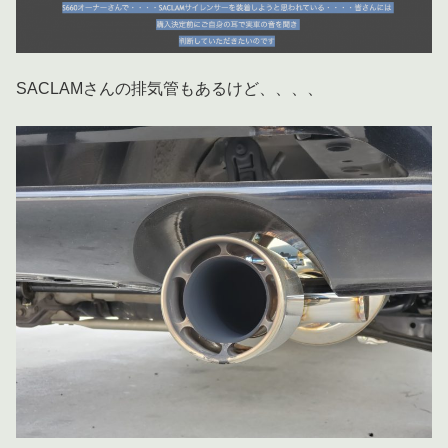
SACLAMさんの排気管もあるけど、、、、