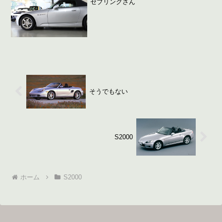
セブリングさん
そうでもない
S2000
ホーム
S2000