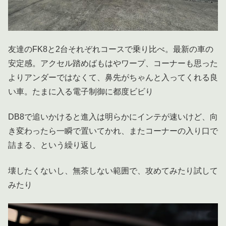
友達のFK8と2台それぞれコースで乗り比べ。最新の車の
安定感。アクセル踏めばもはやワープ、コーナーも思った
よりアンダーではなくて、鼻先がちゃんと入ってくれる良
い車。たまに入る電子制御に都度ビビり
DB8で追いかけると進入は明らかにインテが速いけど、向
き変わったら一瞬で置いてかれ、またコーナーの入り口で
詰まる、という繰り返し
壊したくないし、無茶しない範囲で、攻めてみたり試して
みたり