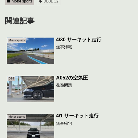
Motor sports
DB8DC2
関連記事
4/30 サーキット走行
Motor sports
無事帰宅
A052の空気圧
DB8
発熱問題
4/1 サーキット走行
Motor sports
無事帰宅